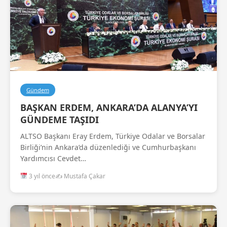
Gündem
BAŞKAN ERDEM, ANKARA’DA ALANYA’YI
GÜNDEME TAŞIDI
ALTSO Başkanı Eray Erdem, Türkiye Odalar ve Borsalar
Birliği’nin Ankara’da düzenlediği ve Cumhurbaşkanı
Yardımcısı Cevdet…
3 yıl önce
✍️ Mustafa Çakar