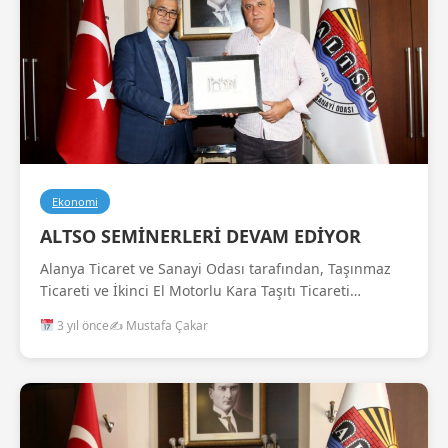
Ekonomi
ALTSO SEMİNERLERİ DEVAM EDİYOR
Alanya Ticaret ve Sanayi Odası tarafından, Taşınmaz
Ticareti ve İkinci El Motorlu Kara Taşıtı Ticareti…
3 yıl önce
✍️ Mustafa Çakar