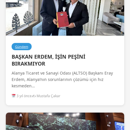
Gündem
BAŞKAN ERDEM, İŞİN PEŞİNİ
BIRAKMIYOR
Alanya Ticaret ve Sanayi Odası (ALTSO) Başkanı Eray
Erdem, Alanya’nın sorunlarının çözümü için hız
kesmeden…
3 yıl önce
✍️ Mustafa Çakar