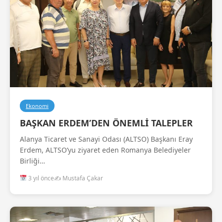
Ekonomi
BAŞKAN ERDEM’DEN ÖNEMLİ TALEPLER
Alanya Ticaret ve Sanayi Odası (ALTSO) Başkanı Eray
Erdem, ALTSO’yu ziyaret eden Romanya Belediyeler
Birliği…
3 yıl önce
✍️ Mustafa Çakar