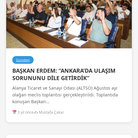
Gündem
BAŞKAN ERDEM: “ANKARA’DA ULAŞIM
SORUNUNU DİLE GETİRDİK”
Alanya Ticaret ve Sanayi Odası (ALTSO) Ağustos ayı
olağan meclis toplantısı gerçekleştirildi. Toplantıda
konuşan Başkan…
3 yıl önce
✍️ Mustafa Çakar