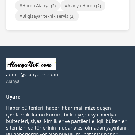
#Hurda Alanya (2)
#Alanya Hurda (2)
#Bilgisayar teknik servis (2)
admin@alanyanet.com
Alanya
Uyarı:
Haber bültenleri, haber ihbar mailimize düşen
içerikler ile kamu kurum, belediye, sosyal medya
bültenleri, siyasi kimlikler ve partiler ile ilgili bültenler
sitemizin editörlerinin müdahalesi olmadan yayınlanır.
Bu haberlerde yer alan hukuki muhataplar haberi