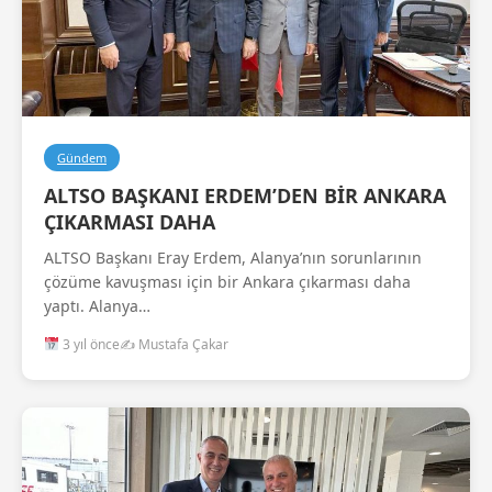
Gündem
ALTSO BAŞKANI ERDEM’DEN BİR ANKARA
ÇIKARMASI DAHA
ALTSO Başkanı Eray Erdem, Alanya’nın sorunlarının
çözüme kavuşması için bir Ankara çıkarması daha
yaptı. Alanya…
3 yıl önce
✍️ Mustafa Çakar