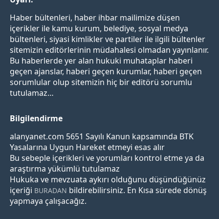
Haber bültenleri, haber ihbar mailimize düşen
içerikler ile kamu kurum, belediye, sosyal medya
bültenleri, siyasi kimlikler ve partiler ile ilgili bültenler
sitemizin editörlerinin müdahalesi olmadan yayınlanır.
Bu haberlerde yer alan hukuki muhataplar haberi
geçen ajanslar, haberi geçen kurumlar, haberi geçen
sorumlular olup sitemizin hiç bir editörü sorumlu
tutulamaz…
Bilgilendirme
alanyanet.com 5651 Sayılı Kanun kapsamında BTK
Yasalarına Uygun Hareket etmeyi esas alır
Bu sebeple içerikleri ve yorumları kontrol etme ya da
araştırma yükümlü tutulamaz
Hukuka ve mevzuata aykırı olduğunu düşündüğünüz
içeriği
bildirebilirsiniz. En Kısa sürede dönüş
BURADAN
yapmaya çalışacağız.