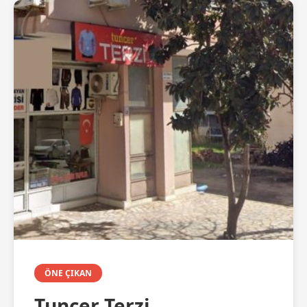
ÖNE ÇIKAN
Tuncer Terzi