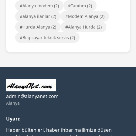
#Alanya modem (2)
#Tanıtım (2)
#alanya ilanlar (2)
#Modem Alanya (2)
#Hurda Alanya (2)
#Alanya Hurda (2)
#Bilgisayar teknik servis (2)
admin@alanyanet.com
Alanya
Uyarı:
Haber bültenleri, haber ihbar mailimize düşen