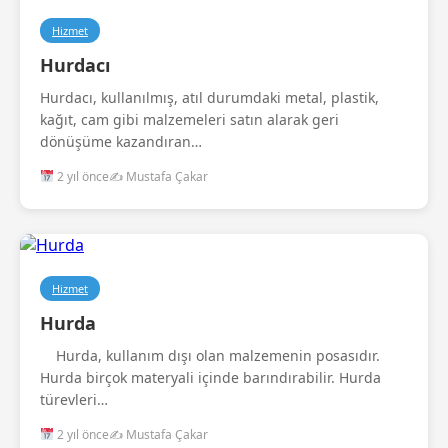
Hizmet
Hurdacı
Hurdacı, kullanılmış, atıl durumdaki metal, plastik,
kağıt, cam gibi malzemeleri satın alarak geri
dönüşüme kazandıran…
2 yıl önce
✍️ Mustafa Çakar
Hizmet
Hurda
Hurda, kullanım dışı olan malzemenin posasıdır.
Hurda birçok materyali içinde barındırabilir. Hurda
türevleri…
2 yıl önce
✍️ Mustafa Çakar