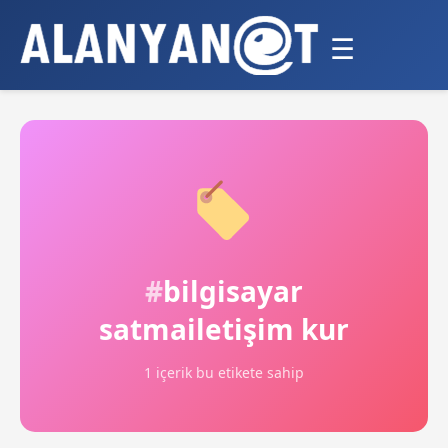
☰
bilgisayar
satmailetişim kur
1 içerik bu etikete sahip