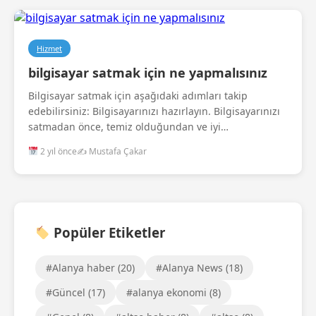
Hizmet
bilgisayar satmak için ne yapmalısınız
Bilgisayar satmak için aşağıdaki adımları takip
edebilirsiniz: Bilgisayarınızı hazırlayın. Bilgisayarınızı
satmadan önce, temiz olduğundan ve iyi…
2 yıl önce
✍️ Mustafa Çakar
Popüler Etiketler
#Alanya haber (20)
#Alanya News (18)
#Güncel (17)
#alanya ekonomi (8)