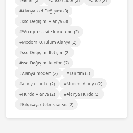
#Genel (8)
#altso haber (8)
#altso (8)
#Alanya ssd Değişimi (3)
#ssd Değişimi Alanya (3)
#Wordpress site kurulumu (2)
#Modem Kurulum Alanya (2)
#ssd Değişimi İletişim (2)
#ssd Değişimi telefon (2)
#Alanya modem (2)
#Tanıtım (2)
#alanya ilanlar (2)
#Modem Alanya (2)
#Hurda Alanya (2)
#Alanya Hurda (2)
#Bilgisayar teknik servis (2)