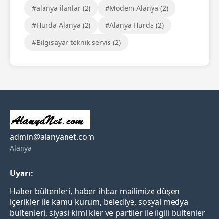
#alanya ilanlar (2)
#Modem Alanya (2)
#Hurda Alanya (2)
#Alanya Hurda (2)
#Bilgisayar teknik servis (2)
admin@alanyanet.com
Alanya
Uyarı:
Haber bültenleri, haber ihbar mailimize düşen
içerikler ile kamu kurum, belediye, sosyal medya
bültenleri, siyasi kimlikler ve partiler ile ilgili bültenler