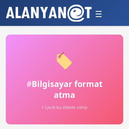
☰
Bilgisayar format
atma
1 içerik bu etikete sahip