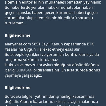
sitemizin editörlerinin müdahalesi olmadan yayınlanır.
Bu haberlerde yer alan hukuki muhataplar haberi
geçen ajanslar, haberi geçen kurumlar, haberi geçen
sorumlular olup sitemizin hiç bir editörü sorumlu
tutulamaz…
Bilgilendirme
alanyanet.com 5651 Sayılı Kanun kapsamında BTK
Yasalarına Uygun Hareket etmeyi esas alır
Bu sebeple içerikleri ve yorumları kontrol etme ya da
araştırma yükümlü tutulamaz
Hukuka ve mevzuata aykırı olduğunu düşündüğünüz
içeriği
bildirebilirsiniz. En Kısa sürede dönüş
BURADAN
yapmaya çalışacağız.
Bilgilendirme
Buradaki bilgiler yatırım danışmanlığı kapsamında
değildir. Yatırım kararlarınızı kişisel araştırmalarınıza