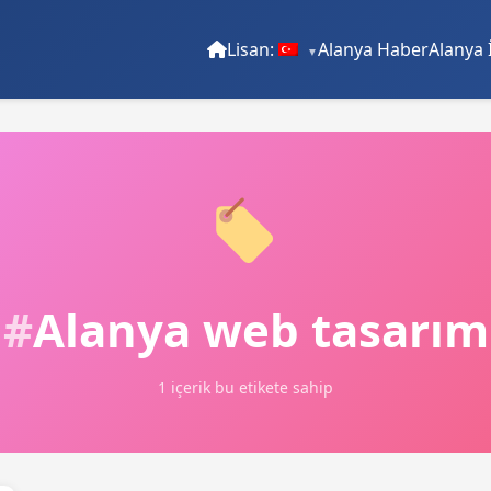
Lisan:
Alanya Haber
Alanya 
Alanya web tasarım
1 içerik bu etikete sahip