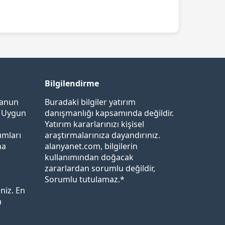
Bilgilendirme
Kanun
Buradaki bilgiler yatırım
a Uygun
danışmanlığı kapsamında değildir.
Yatırım kararlarınızı kişisel
umları
araştırmalarınıza dayandırınız.
ma
alanyanet.com, bilgilerin
kullanımından doğacak
zararlardan sorumlu değildir,
Sorumlu tutulamaz.*
iniz. En
a