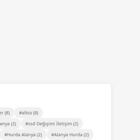
r (8)
#altso (8)
nya (2)
#ssd Değişimi İletişim (2)
#Hurda Alanya (2)
#Alanya Hurda (2)