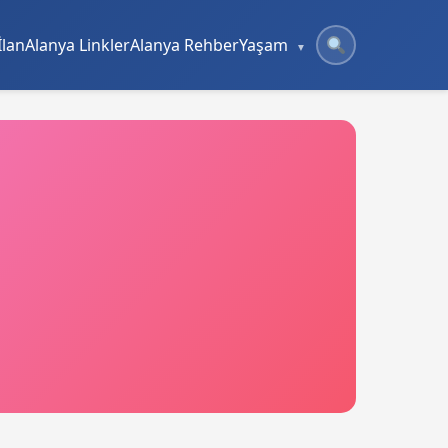
İlan
Alanya Linkler
Alanya Rehber
Yaşam