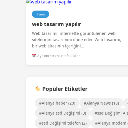
Hizmet
web tasarım yapılır
Web tasarımı, internette görüntülenen web
sitelerinin tasarımını ifade eder. Web tasarımı,
bir web sitesinin içeriğini…
2 yıl önce
✍️ Mustafa Çakar
Popüler Etiketler
#Alanya haber (20)
#Alanya News (18)
#Alanya ssd Değişimi (3)
#ssd Değişimi Ala
#ssd Değişimi telefon (2)
#Alanya modem (