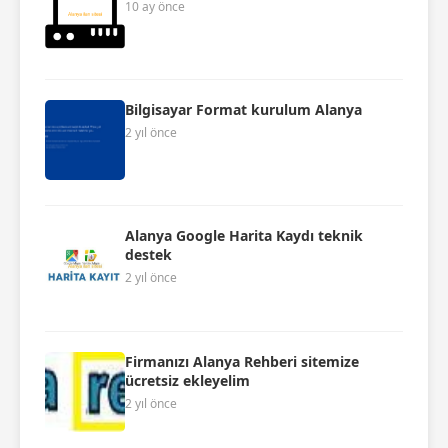
10 ay önce
Bilgisayar Format kurulum Alanya
2 yıl önce
Alanya Google Harita Kaydı teknik
destek
2 yıl önce
Firmanızı Alanya Rehberi sitemize
ücretsiz ekleyelim
2 yıl önce