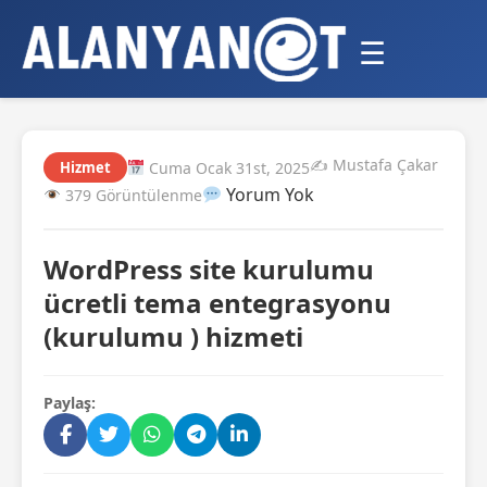
☰
✍️ Mustafa Çakar
Cuma Ocak 31st, 2025
Hizmet
Yorum Yok
379 Görüntülenme
WordPress site kurulumu
ücretli tema entegrasyonu
(kurulumu ) hizmeti
Paylaş: