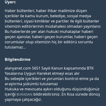
Uyarı:
Haber bültenleri, haber ihbar mailimize düşen
içerikler ile kamu kurum, belediye, sosyal medya
bültenleri, siyasi kimlikler ve partiler ile ilgili bültenler
sitemizin editörlerinin müdahalesi olmadan yayınlanır.
Bu haberlerde yer alan hukuki muhataplar haberi
geçen ajanslar, haberi geçen kurumlar, haberi geçen
sorumlular olup sitemizin hiç bir editörü sorumlu
tutulamaz…
Bilgilendirme
alanyanet.com 5651 Sayılı Kanun kapsamında BTK
Yasalarına Uygun Hareket etmeyi esas alır
Bu sebeple içerikleri ve yorumları kontrol etme ya da
araştırma yükümlü tutulamaz
Hukuka ve mevzuata aykırı olduğunu düşündüğünüz
içeriği
bildirebilirsiniz. En Kısa sürede dönüş
BURADAN
yapmaya çalışacağız.