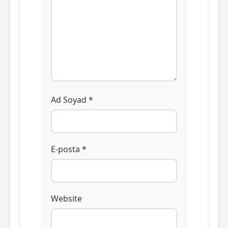
Ad Soyad *
E-posta *
Website