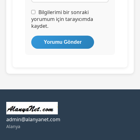
Bilgilerimi bir sonraki
yorumum için tarayıcımda
kaydet.
admin@alanyanet.com
Alanya