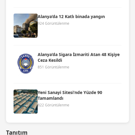
Alanya’da 12 Katlı binada yangın
924 Görüntülenme
Alanya’da Sigara İzmariti Atan 48 Kişiye
Ceza Kesildi
851 Görüntülenme
Yeni Sanayi Sitesi’nde Yüzde 90
Tamamlandı
822 Görüntülenme
Tanıtım