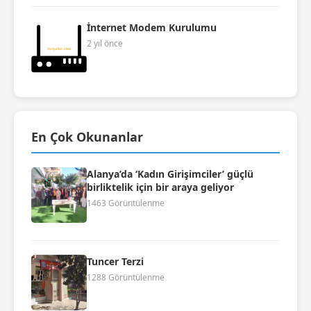
İnternet Modem Kurulumu
2 yıl önce
En Çok Okunanlar
Alanya’da ‘Kadın Girişimciler’ güçlü
birliktelik için bir araya geliyor
1463 Görüntülenme
Tuncer Terzi
1288 Görüntülenme