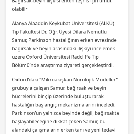
Bağırsak-beyin ilişkisi erken teşhis için umut
olabilir
Alanya Alaaddin Keykubat Üniversitesi (ALKÜ)
Tıp Fakültesi Dr. Öğr. Üyesi Dilara Nemutlu
Samur, Parkinson hastalığının erken evresinde
bağırsak ve beyin arasındaki ilişkiyi incelemek
üzere Oxford Üniversitesi Radcliffe Tıp
Bölümü’nde araştırma ziyareti gerçekleştirdi.
Oxford’daki “Mikroakışkan Nörolojik Modeller”
grubuyla çalışan Samur, bağırsak ve beyin
hücrelerini bir çip üzerinde buluşturarak
hastalığın başlangıç mekanizmalarını inceledi.
Parkinson’un yalnızca beyinde değil, bağırsakta
başlayabileceğine dikkat çeken Samur, bu
alandaki çalışmaların erken tanı ve yeni tedavi