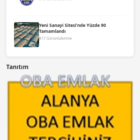
Yeni Sanayi Sitesi’nde Yüzde 90
Tamamlandı
817 Görüntülenme
Tanıtım