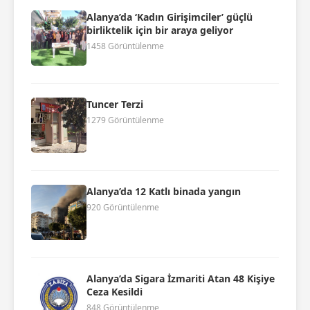
Alanya’da ‘Kadın Girişimciler’ güçlü
birliktelik için bir araya geliyor
1458 Görüntülenme
Tuncer Terzi
1279 Görüntülenme
Alanya’da 12 Katlı binada yangın
920 Görüntülenme
Alanya’da Sigara İzmariti Atan 48 Kişiye
Ceza Kesildi
848 Görüntülenme