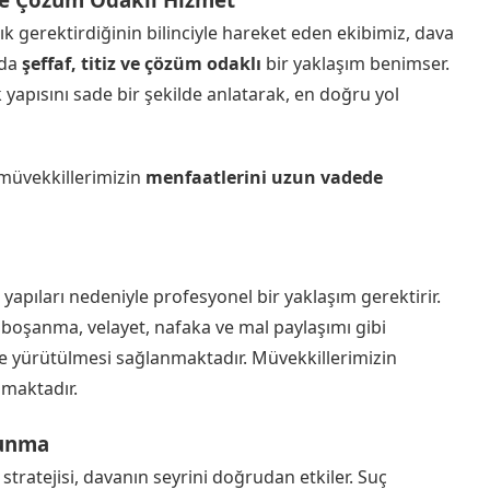
k gerektirdiğinin bilinciyle hareket eden ekibimiz, dava
nda
şeffaf, titiz ve çözüm odaklı
bir yaklaşım benimser.
yapısını sade bir şekilde anlatarak, en doğru yol
müvekkillerimizin
menfaatlerini uzun vadede
apıları nedeniyle profesyonel bir yaklaşım gerektirir.
 boşanma, velayet, nafaka ve mal paylaşımı gibi
de yürütülmesi sağlanmaktadır. Müvekkillerimizin
nmaktadır.
vunma
tratejisi, davanın seyrini doğrudan etkiler. Suç