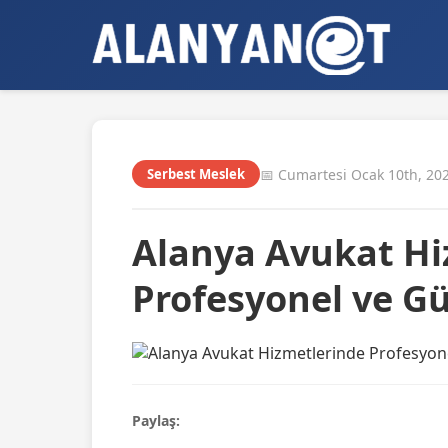
📅 Cumartesi Ocak 10th, 20
Serbest Meslek
Alanya Avukat Hi
Profesyonel ve G
Paylaş: