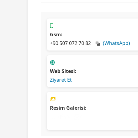
Gsm:
+90 507 072 70 82
(WhatsApp)
Web Sitesi:
Ziyaret Et
Resim Galerisi: