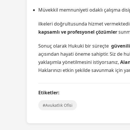
Müvekkil memnuniyeti odaklı çalışma disip
ilkeleri doğrultusunda hizmet vermektedir.
kapsamlı ve profesyonel çözümler
sunma
Sonuç olarak Hukuki bir süreçte
güvenili
açısından hayati öneme sahiptir. Siz de hu
yaklaşımla yönetilmesini istiyorsanız,
Alan
Haklarınızı etkin şekilde savunmak için ya
Etiketler:
#Avukatlık Ofisi