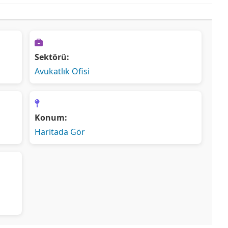
Sektörü:
Avukatlık Ofisi
Konum:
Haritada Gör