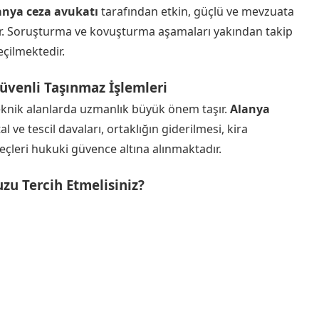
anya ceza avukatı
tarafından etkin, güçlü ve mevzuata
. Soruşturma ve kovuşturma aşamaları yakından takip
çilmektedir.
üvenli Taşınmaz İşlemleri
eknik alanlarda uzmanlık büyük önem taşır.
Alanya
al ve tescil davaları, ortaklığın giderilmesi, kira
eçleri hukuki güvence altına alınmaktadır.
u Tercih Etmelisiniz?