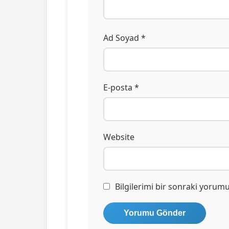
Ad Soyad *
E-posta *
Website
Bilgilerimi bir sonraki yorum