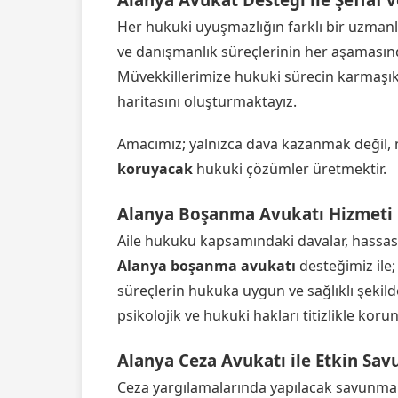
Her hukuki uyuşmazlığın farklı bir uzmanlı
ve danışmanlık süreçlerinin her aşaması
Müvekkillerimize hukuki sürecin karmaşık 
haritasını oluşturmaktayız.
Amacımız; yalnızca dava kazanmak değil, 
koruyacak
hukuki çözümler üretmektir.
Alanya Boşanma Avukatı Hizmeti
Aile hukuku kapsamındaki davalar, hassas y
Alanya boşanma avukatı
desteğimiz ile;
süreçlerin hukuka uygun ve sağlıklı şekil
psikolojik ve hukuki hakları titizlikle koru
Alanya Ceza Avukatı ile Etkin Sa
Ceza yargılamalarında yapılacak savunma s