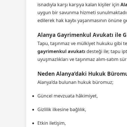
isnadıyla karşı karşıya kalan kişiler için
Al
uygun bir savunma hizmeti sunulmaktadır
edilerek hak kaybı yaşanmasının önüne ge
Alanya Gayrimenkul Avukatı ile G
Tapu, taşınmaz ve mülkiyet hukuku gibi t
gayrimenkul avukatı
desteği ile; tapu ipt
uyuşmazlıkları ve taşınmaz alım-satım sür
Neden Alanya’daki Hukuk Büromuz
Alanya’da bulunan hukuk büromuz;
Güncel mevzuata hâkimiyet,
Gizlilik ilkesine bağlılık,
Etkin iletişim,