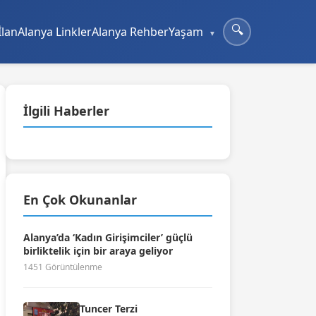
🔍
İlan
Alanya Linkler
Alanya Rehber
Yaşam
İlgili Haberler
En Çok Okunanlar
Alanya’da ‘Kadın Girişimciler’ güçlü
birliktelik için bir araya geliyor
1451 Görüntülenme
Tuncer Terzi