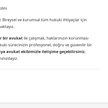
lini
 Bireysel ve kurumsal tüm hukuki ihtiyaçlar için
ktayız.
r bir avukat
ile çalışmak, haklarınızın korunması
kuki sürecinizin profesyonel, doğru ve güvenilir bir
ya avukat ekibimizle iletişime geçebilirsiniz
.
nınızdayız.