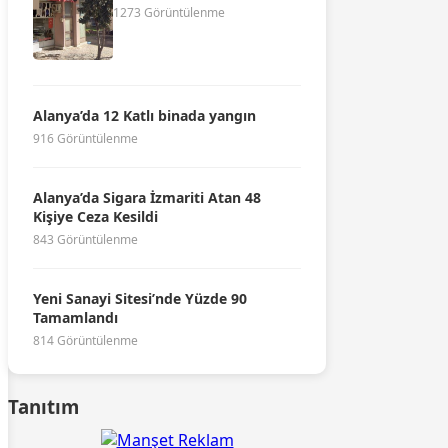
1273 Görüntülenme
Alanya’da 12 Katlı binada yangın
916 Görüntülenme
Alanya’da Sigara İzmariti Atan 48
Kişiye Ceza Kesildi
843 Görüntülenme
Yeni Sanayi Sitesi’nde Yüzde 90
Tamamlandı
814 Görüntülenme
Tanıtım